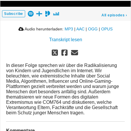
Subscribe
All episodes
›
Audio herunterladen:
MP3
|
AAC
|
OGG
|
OPUS
Transkript lesen
In dieser Folge sprechen wir über die Radikalisierung
von Kindern und Jugendlichen im Internet. Wir
beleuchten, wie extremistische Inhalte über Social
Media, Algorithmen, Influencer und Online-Gaming-
Plattformen gezielt verbreitet werden und warum junge
Menschen dort besonders anfällig sind. Außerdem
thematisieren wir neue Formen des digitalen
Extremismus wie COM764 und diskutieren, welche
Verantwortung Eltern, Fachkräfte und die Gesellschaft
beim Schutz junger Menschen tragen.
Kommentare